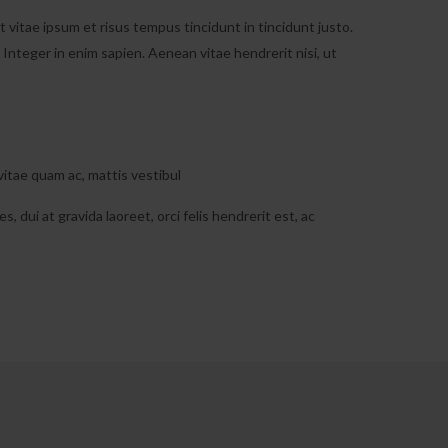
t vitae ipsum et risus tempus tincidunt in tincidunt justo.
 Integer in enim sapien. Aenean vitae hendrerit nisi, ut
vitae quam ac, mattis vestibul
dui at gravida laoreet, orci felis hendrerit est, ac