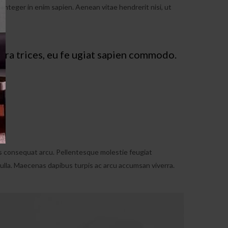
 Integer in enim sapien. Aenean vitae hendrerit nisi, ut
ultra trices, eu fe ugiat sapien commodo.
isis consequat arcu. Pellentesque molestie feugiat
ulla. Maecenas dapibus turpis ac arcu accumsan viverra.