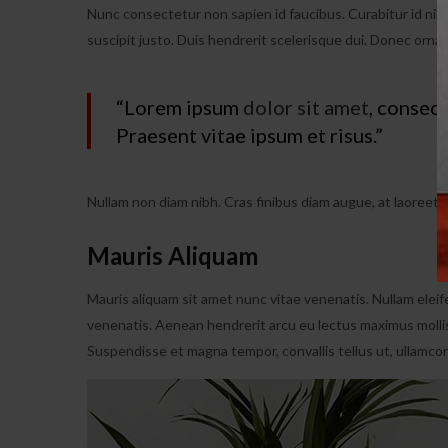
Nunc consectetur non sapien id faucibus. Curabitur id nibh 
suscipit justo. Duis hendrerit scelerisque dui. Donec orna
“Lorem ipsum
dolor sit amet
, consect
Praesent vitae ipsum et risus.”
Nullam non diam nibh. Cras finibus diam augue, at laoreet l
Mauris Aliquam
Mauris aliquam sit amet nunc vitae venenatis. Nullam eleife
venenatis. Aenean hendrerit arcu eu lectus maximus mollis
Suspendisse et magna tempor, convallis tellus ut, ullamcor