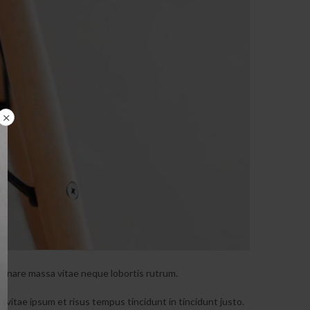
c ornare massa vitae neque lobortis rutrum.
t vitae ipsum et risus tempus tincidunt in tincidunt justo.