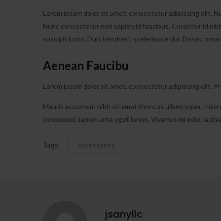
Lorem ipsum dolor sit amet, consectetur adipiscing elit. Nu
Nunc consectetur non sapien id faucibus. Curabitur id nibh 
suscipit justo. Duis hendrerit scelerisque dui. Donec orna
Aenean Faucibu
Lorem ipsum dolor sit amet, consectetur adipiscing elit. 
Mauris accumsan nibh sit amet rhoncus ullamcorper. Interdum
consequat sapien urna eget lorem. Vivamus mi odio, lacinia
Tags:
accessories
jsanyllc