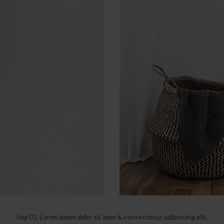
Img 01.
Lorem ipsum dolor
sit ame
&
consectetur adipiscing elit
.