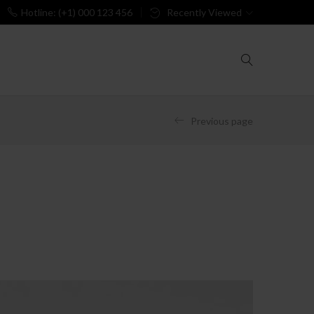
Hotline: (+1) 000 123 456
Recently Viewed
Previous page